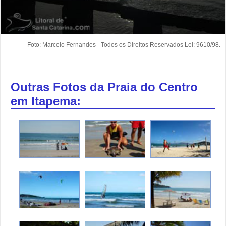
Foto: Marcelo Fernandes - Todos os Direitos Reservados Lei: 9610/98.
Outras Fotos da Praia do Centro
em Itapema: