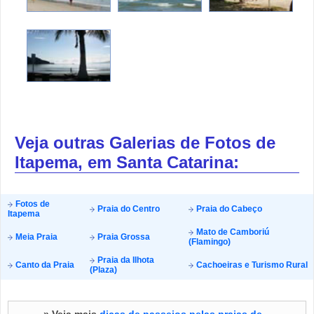
Veja outras Galerias de Fotos de
Itapema, em Santa Catarina:
Fotos de
Praia do Centro
Praia do Cabeço
Itapema
Mato de Camboriú
Meia Praia
Praia Grossa
(Flamingo)
Praia da Ilhota
Canto da Praia
Cachoeiras e Turismo Rural
(Plaza)