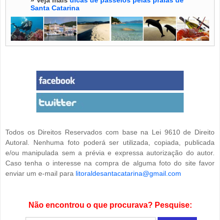
» Veja mais
dicas de passeios pelas praias de
Santa Catarina
Todos os Direitos Reservados com base na Lei 9610 de Direito
Autoral. Nenhuma foto poderá ser utilizada, copiada, publicada
e/ou manipulada sem a prévia e expressa autorização do autor.
Caso tenha o interesse na compra de alguma foto do site favor
enviar um e-mail para
litoraldesantacatarina@gmail.com
Não encontrou o que procurava? Pesquise: