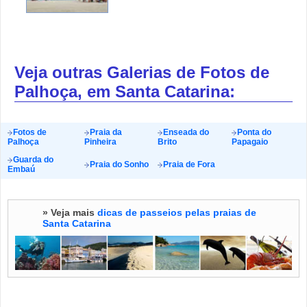
Veja outras Galerias de Fotos de
Palhoça, em Santa Catarina:
Fotos de
Praia da
Enseada do
Ponta do
Palhoça
Pinheira
Brito
Papagaio
Guarda do
Praia do Sonho
Praia de Fora
Embaú
» Veja mais
dicas de passeios pelas praias de
Santa Catarina