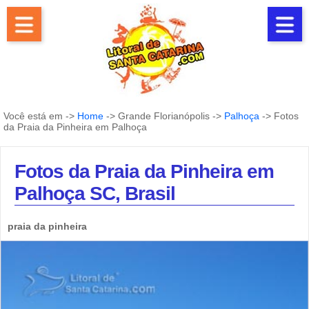
Você está em ->
Home
-> Grande Florianópolis ->
Palhoça
-> Fotos
da Praia da Pinheira em Palhoça
Fotos da Praia da Pinheira em
Palhoça SC, Brasil
praia da pinheira