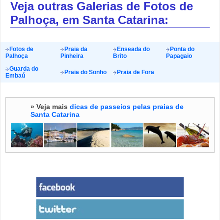
Veja outras Galerias de Fotos de
Palhoça, em Santa Catarina:
Fotos de
Praia da
Enseada do
Ponta do
Palhoça
Pinheira
Brito
Papagaio
Guarda do
Praia do Sonho
Praia de Fora
Embaú
» Veja mais
dicas de passeios pelas praias de
Santa Catarina