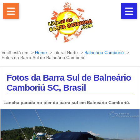
Você está em ->
Home
-> Litoral Norte ->
Balneário Camboriú
->
Fotos da Barra Sul de Balneário Camboriú
Fotos da Barra Sul de Balneário
Camboriú SC, Brasil
Lancha parada no píer da barra sul em Balneário Camboriú.