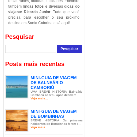
restaurantes, baladas, utilidades. Encontre
também
lindas fotos
e diversas
dicas do
viajante Ricardo Junior
. Tudo que você
precisa para escolher o seu próximo
destino em Santa Catarina está aqui!
Pesquisar
Posts mais recentes
MINI-GUIA DE VIAGEM
DE BALNEÁRIO
CAMBORIÚ
UMA BREVE HISTÓRIA Balneário
Camboriú nasceu após desmem...
Veja mais...
MINI-GUIA DE VIAGEM
DE BOMBINHAS
BREVE HISTÓRIA Os primeiros
habitantes de Bombinhas foram o...
Veja mais...