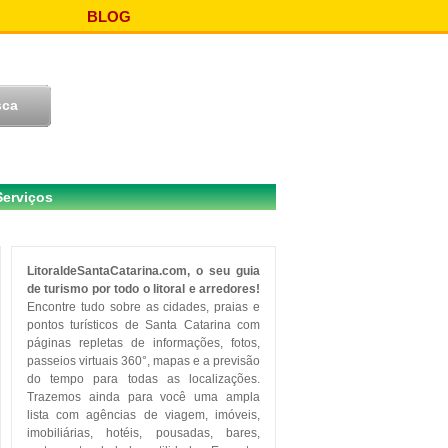
BLOG
Serviços
LitoraldeSantaCatarina.com, o seu guia
de turismo por todo o litoral e arredores!
Encontre tudo sobre as cidades, praias e
pontos turísticos de Santa Catarina com
páginas repletas de informações, fotos,
passeios virtuais 360°, mapas e a previsão
do tempo para todas as localizações.
Trazemos ainda para você uma ampla
lista com agências de viagem, imóveis,
imobiliárias, hotéis, pousadas, bares,