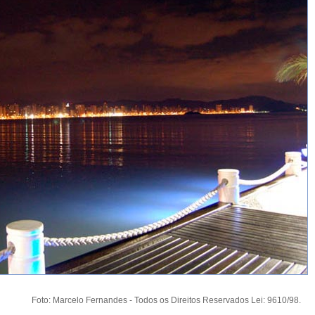
Foto: Marcelo Fernandes - Todos os Direitos Reservados Lei: 9610/98.