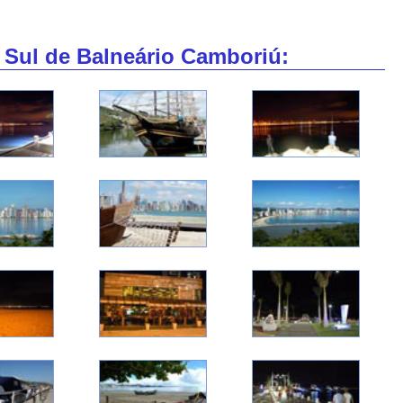
 Sul de Balneário Camboriú: