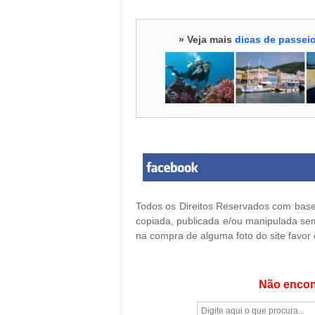
» Veja mais
dicas de passeio
Todos os Direitos Reservados com base 
copiada, publicada e/ou manipulada sem
na compra de alguma foto do site favor
Não encon