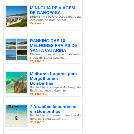
MINI-GUIA DE VIAGEM
DE GAROPABA
BREVE HISTÓRIA Garopaba está
localizada no litoral sul cat...
Veja mais...
RANKING DAS 10
MELHORES PRAIAS DE
SANTA CATARINA
Elaborar um ranking das mais belas
praias de Santa Catarina,...
Veja mais...
Melhores Lugares para
Mergulhar em
Bombinhas
Bombinhas é a Capital do Mergulho
Ecológico, mas existem b...
Veja mais...
7 Atrações Imperdíveis
em Bombinhas
Bombinhas é o menor município do
litoral de Santa Catarina...
Veja mais...