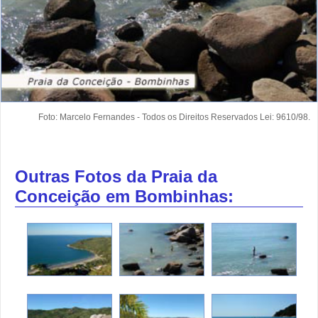
Foto: Marcelo Fernandes - Todos os Direitos Reservados Lei: 9610/98.
Outras Fotos da Praia da
Conceição em Bombinhas: