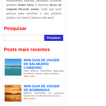
restaurantes, baladas, utilidades. Encontre
também
lindas fotos
e diversas
dicas do
viajante Ricardo Junior
. Tudo que você
precisa para escolher o seu próximo
destino em Santa Catarina está aqui!
Pesquisar
Posts mais recentes
MINI-GUIA DE VIAGEM
DE BALNEÁRIO
CAMBORIÚ
UMA BREVE HISTÓRIA Balneário
Camboriú nasceu após desmem...
Veja mais...
MINI-GUIA DE VIAGEM
DE BOMBINHAS
BREVE HISTÓRIA Os primeiros
habitantes de Bombinhas foram o...
Veja mais...