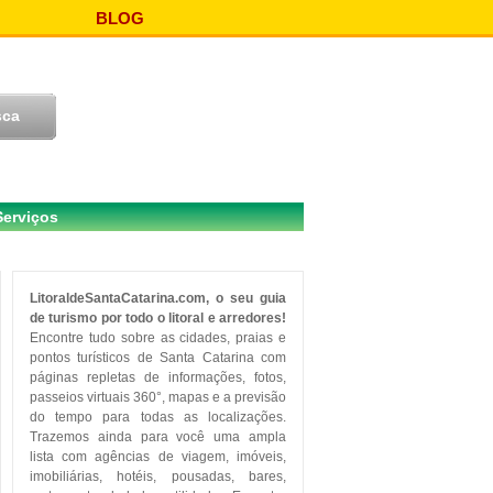
BLOG
Serviços
LitoraldeSantaCatarina.com, o seu guia
de turismo por todo o litoral e arredores!
Encontre tudo sobre as cidades, praias e
pontos turísticos de Santa Catarina com
páginas repletas de informações, fotos,
passeios virtuais 360°, mapas e a previsão
do tempo para todas as localizações.
Trazemos ainda para você uma ampla
lista com agências de viagem, imóveis,
imobiliárias, hotéis, pousadas, bares,