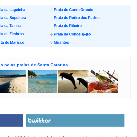
ia da Lagoinha
Praia do Canto Grande
ia da Sepultura
Praia do Retiro dos Padres
ia da Tainha
Praia do Ribeiro
ia de Zimbros
Praia da Concei��o
ta do Marisco
Mirantes
s pelas praias de Santa Catarina