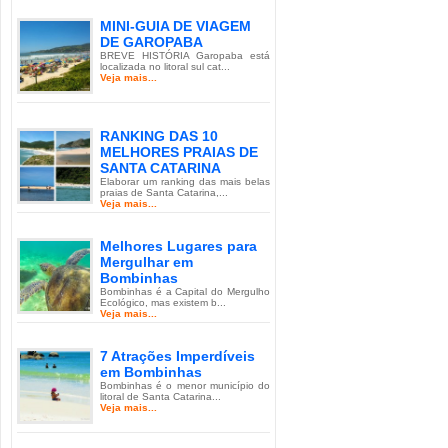
MINI-GUIA DE VIAGEM
DE GAROPABA
BREVE HISTÓRIA Garopaba está
localizada no litoral sul cat...
Veja mais...
RANKING DAS 10
MELHORES PRAIAS DE
SANTA CATARINA
Elaborar um ranking das mais belas
praias de Santa Catarina,...
Veja mais...
Melhores Lugares para
Mergulhar em
Bombinhas
Bombinhas é a Capital do Mergulho
Ecológico, mas existem b...
Veja mais...
7 Atrações Imperdíveis
em Bombinhas
Bombinhas é o menor município do
litoral de Santa Catarina...
Veja mais...