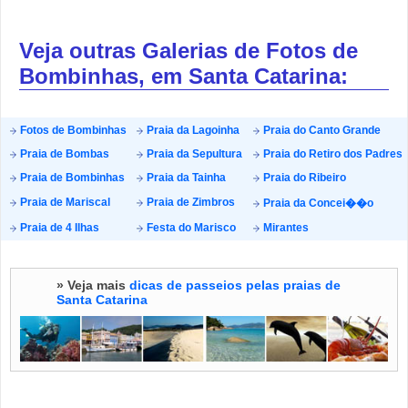
Veja outras Galerias de Fotos de
Bombinhas, em Santa Catarina:
Fotos de Bombinhas
Praia da Lagoinha
Praia do Canto Grande
Praia de Bombas
Praia da Sepultura
Praia do Retiro dos Padres
Praia de Bombinhas
Praia da Tainha
Praia do Ribeiro
Praia de Mariscal
Praia de Zimbros
Praia da Concei��o
Praia de 4 Ilhas
Festa do Marisco
Mirantes
» Veja mais
dicas de passeios pelas praias de
Santa Catarina