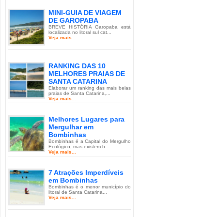
MINI-GUIA DE VIAGEM
DE GAROPABA
BREVE HISTÓRIA Garopaba está
localizada no litoral sul cat...
Veja mais...
RANKING DAS 10
MELHORES PRAIAS DE
SANTA CATARINA
Elaborar um ranking das mais belas
praias de Santa Catarina,...
Veja mais...
Melhores Lugares para
Mergulhar em
Bombinhas
Bombinhas é a Capital do Mergulho
Ecológico, mas existem b...
Veja mais...
7 Atrações Imperdíveis
em Bombinhas
Bombinhas é o menor município do
litoral de Santa Catarina...
Veja mais...