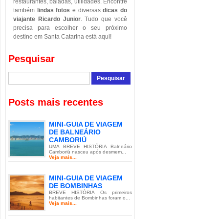
restaurantes, baladas, utilidades. Encontre
também
lindas fotos
e diversas
dicas do
viajante Ricardo Junior
. Tudo que você
precisa para escolher o seu próximo
destino em Santa Catarina está aqui!
Pesquisar
Posts mais recentes
MINI-GUIA DE VIAGEM
DE BALNEÁRIO
CAMBORIÚ
UMA BREVE HISTÓRIA Balneário
Camboriú nasceu após desmem...
Veja mais...
MINI-GUIA DE VIAGEM
DE BOMBINHAS
BREVE HISTÓRIA Os primeiros
habitantes de Bombinhas foram o...
Veja mais...