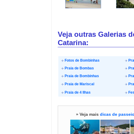
Veja outras Galerias 
Catarina:
Fotos de Bombinhas
Pra
Praia de Bombas
Pra
Praia de Bombinhas
Pra
Praia de Mariscal
Pra
Praia de 4 Ilhas
Fes
» Veja mais
dicas de passeio