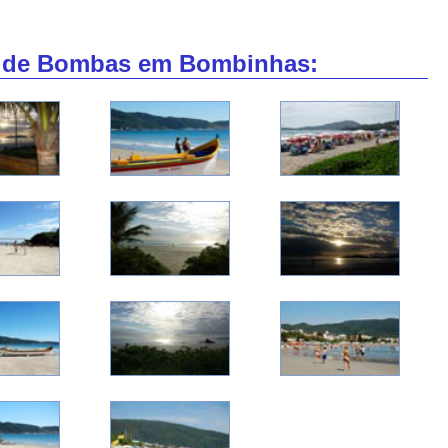
a de Bombas em Bombinhas: