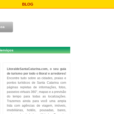
BLOG
Serviços
LitoraldeSantaCatarina.com, o seu guia
de turismo por todo o litoral e arredores!
Encontre tudo sobre as cidades, praias e
pontos turísticos de Santa Catarina com
páginas repletas de informações, fotos,
passeios virtuais 360°, mapas e a previsão
do tempo para todas as localizações.
Trazemos ainda para você uma ampla
lista com agências de viagem, imóveis,
imobiliárias, hotéis, pousadas, bares,