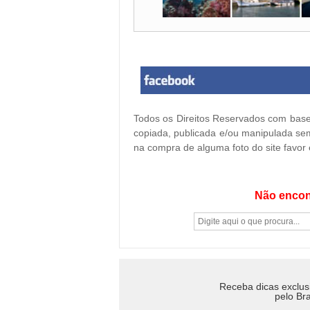
Todos os Direitos Reservados com base 
copiada, publicada e/ou manipulada sem
na compra de alguma foto do site favor
Não encon
Receba dicas exclus
pelo Bra