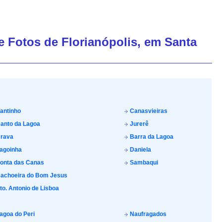
de Fotos de Florianópolis, em Santa
antinho
Canasvieiras
anto da Lagoa
Jurerê
rava
Barra da Lagoa
agoinha
Daniela
onta das Canas
Sambaqui
achoeira do Bom Jesus
to. Antonio de Lisboa
agoa do Peri
Naufragados