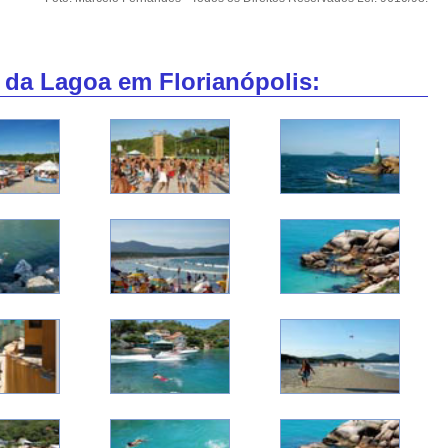
 da Lagoa em Florianópolis: