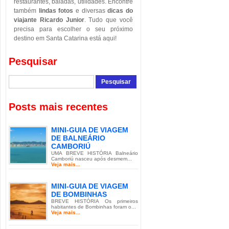
restaurantes, baladas, utilidades. Encontre
também
lindas fotos
e diversas
dicas do
viajante Ricardo Junior
. Tudo que você
precisa para escolher o seu próximo
destino em Santa Catarina está aqui!
Pesquisar
Posts mais recentes
MINI-GUIA DE VIAGEM
DE BALNEÁRIO
CAMBORIÚ
UMA BREVE HISTÓRIA Balneário
Camboriú nasceu após desmem...
Veja mais...
MINI-GUIA DE VIAGEM
DE BOMBINHAS
BREVE HISTÓRIA Os primeiros
habitantes de Bombinhas foram o...
Veja mais...