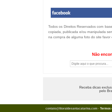
Todos os Direitos Reservados com base 
copiada, publicada e/ou manipulada sem
na compra de alguma foto do site favor
Não encon
Receba dicas exclus
pelo Bra
contato@litoraldesantacatarina.com
-
Termos 