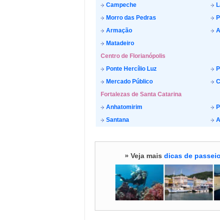
Campeche
L
Morro das Pedras
P
Armação
A
Matadeiro
Centro de Florianópolis
Ponte Hercílio Luz
P
Mercado Público
C
Fortalezas de Santa Catarina
Anhatomirim
P
Santana
A
» Veja mais
dicas de passeio