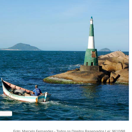
Foto: Marcelo Fernandes - Todos os Direitos Reservados Lei: 9610/98.