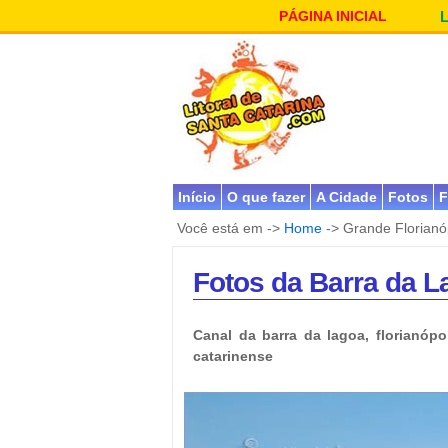
PÁGINA INICIAL
Início
O que fazer
A Cidade
Fotos
F
Você está em ->
Home
-> Grande Florianó
Fotos da Barra da L
Canal da barra da lagoa, florianópo
catarinense