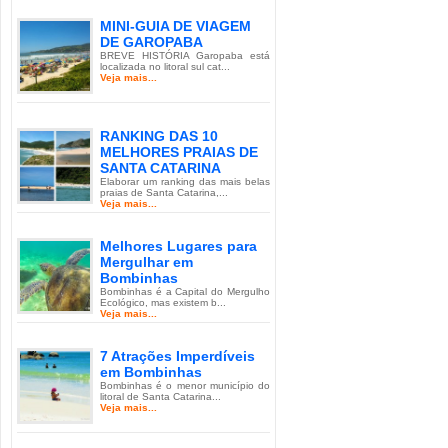
MINI-GUIA DE VIAGEM
DE GAROPABA
BREVE HISTÓRIA Garopaba está
localizada no litoral sul cat...
Veja mais...
RANKING DAS 10
MELHORES PRAIAS DE
SANTA CATARINA
Elaborar um ranking das mais belas
praias de Santa Catarina,...
Veja mais...
Melhores Lugares para
Mergulhar em
Bombinhas
Bombinhas é a Capital do Mergulho
Ecológico, mas existem b...
Veja mais...
7 Atrações Imperdíveis
em Bombinhas
Bombinhas é o menor município do
litoral de Santa Catarina...
Veja mais...