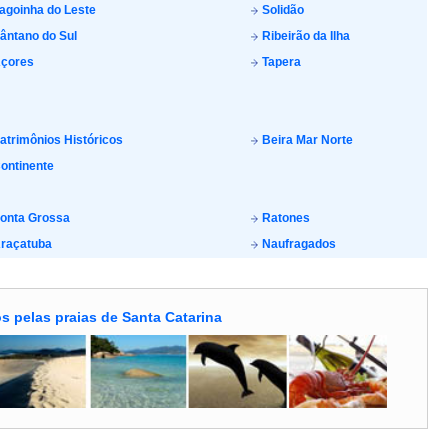
agoinha do Leste
Solidão
ântano do Sul
Ribeirão da Ilha
çores
Tapera
atrimônios Históricos
Beira Mar Norte
ontinente
onta Grossa
Ratones
raçatuba
Naufragados
s pelas praias de Santa Catarina