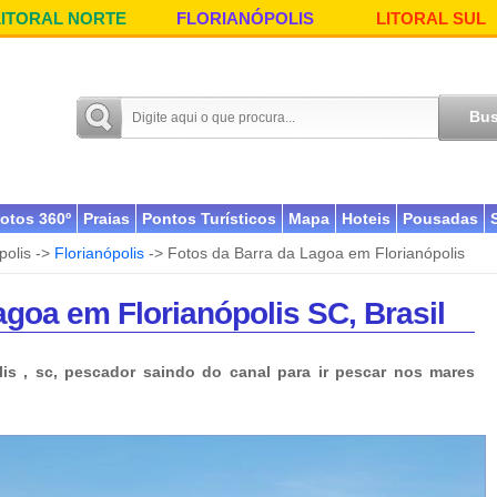
LITORAL NORTE
FLORIANÓPOLIS
LITORAL SUL
otos 360º
Praias
Pontos Turísticos
Mapa
Hoteis
Pousadas
polis ->
Florianópolis
-> Fotos da Barra da Lagoa em Florianópolis
agoa em Florianópolis SC, Brasil
lis , sc, pescador saindo do canal para ir pescar nos mares