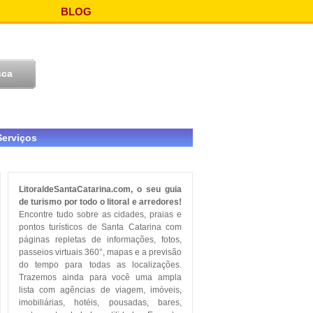
BLOG
Serviços
LitoraldeSantaCatarina.com, o seu guia
de turismo por todo o litoral e arredores!
Encontre tudo sobre as cidades, praias e
pontos turísticos de Santa Catarina com
páginas repletas de informações, fotos,
passeios virtuais 360°, mapas e a previsão
do tempo para todas as localizações.
Trazemos ainda para você uma ampla
lista com agências de viagem, imóveis,
imobiliárias, hotéis, pousadas, bares,