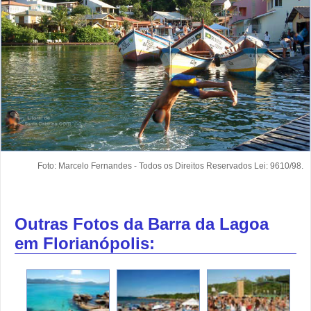
Foto: Marcelo Fernandes - Todos os Direitos Reservados Lei: 9610/98.
Outras Fotos da Barra da Lagoa
em Florianópolis: