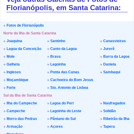
Florianópolis, em Santa Catarina:
Fotos de Florianópolis
Norte da Ilha de Santa Catarina
Joaquina
Santinho
Canasvieiras
Lagoa da Conceição
Canto da Lagoa
Jurerê
Mole
Brava
Barra da Lagoa
Galheta
Lagoinha
Daniela
Ingleses
Ponta das Canas
Sambaqui
Moçambique
Cachoeira do Bom Jesus
Forte
Sto. Antonio de Lisboa
Sul da Ilha de Santa Catarina
Ilha do Campeche
Lagoa do Peri
Naufragados
Campeche
Lagoinha do Leste
Solidão
Morro das Pedras
Pântano do Sul
Ribeirão da Ilha
Armação
Açores
Tapera