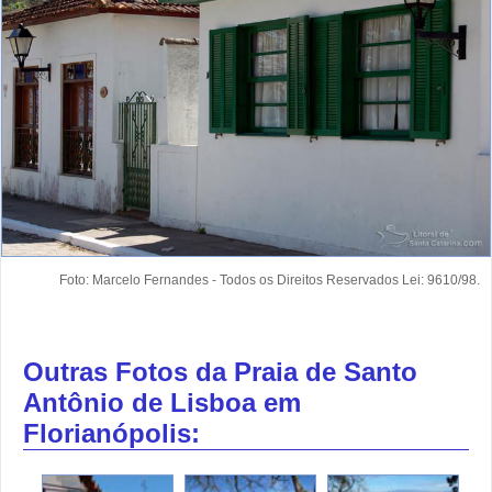
Foto: Marcelo Fernandes - Todos os Direitos Reservados Lei: 9610/98.
Outras Fotos da Praia de Santo
Antônio de Lisboa em
Florianópolis: