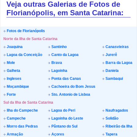
Veja outras Galerias de Fotos de
Florianópolis, em Santa Catarina:
Fotos de Florianópolis
Norte da Ilha de Santa Catarina
Joaquina
Santinho
Canasvieiras
Lagoa da Conceição
Canto da Lagoa
Jurerê
Mole
Brava
Barra da Lagoa
Galheta
Lagoinha
Daniela
Ingleses
Ponta das Canas
Sambaqui
Moçambique
Cachoeira do Bom Jesus
Forte
Sto. Antonio de Lisboa
Sul da Ilha de Santa Catarina
Ilha do Campeche
Lagoa do Peri
Naufragados
Campeche
Lagoinha do Leste
Solidão
Morro das Pedras
Pântano do Sul
Ribeirão da Ilha
Armação
Açores
Tapera