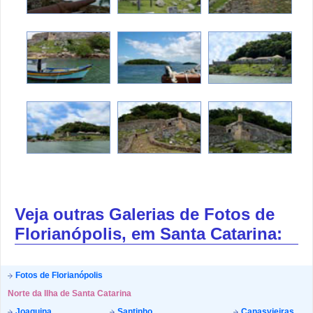
Veja outras Galerias de Fotos de
Florianópolis, em Santa Catarina:
Fotos de Florianópolis
Norte da Ilha de Santa Catarina
Joaquina
Santinho
Canasvieiras