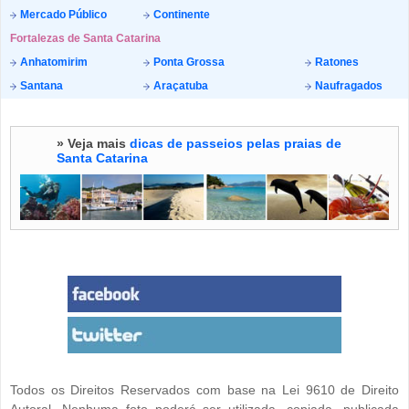
Mercado Público
Continente
Fortalezas de Santa Catarina
Anhatomirim
Ponta Grossa
Ratones
Santana
Araçatuba
Naufragados
» Veja mais
dicas de passeios pelas praias de
Santa Catarina
Todos os Direitos Reservados com base na Lei 9610 de Direito
Autoral. Nenhuma foto poderá ser utilizada, copiada, publicada