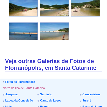
Veja outras Galerias de Fotos de
Florianópolis, em Santa Catarina:
Fotos de Florianópolis
Norte da Ilha de Santa Catarina
Joaquina
Santinho
Canasvieiras
Lagoa da Conceição
Canto da Lagoa
Jurerê
Mole
Brava
Barra da Lagoa