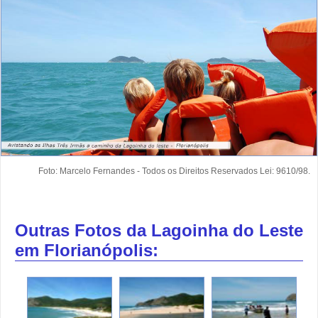
Foto: Marcelo Fernandes - Todos os Direitos Reservados Lei: 9610/98.
Outras Fotos da Lagoinha do Leste
em Florianópolis: