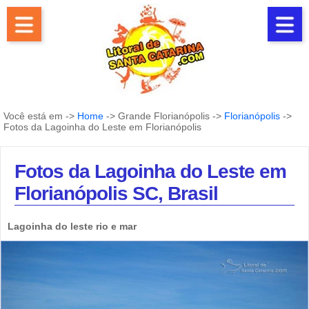
Você está em ->
Home
-> Grande Florianópolis ->
Florianópolis
->
Fotos da Lagoinha do Leste em Florianópolis
Fotos da Lagoinha do Leste em
Florianópolis SC, Brasil
Lagoinha do leste rio e mar