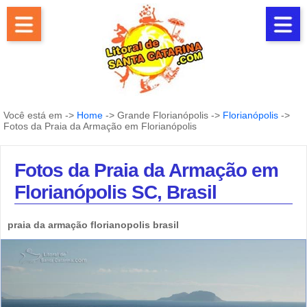
Você está em ->
Home
-> Grande Florianópolis ->
Florianópolis
->
Fotos da Praia da Armação em Florianópolis
Fotos da Praia da Armação em
Florianópolis SC, Brasil
praia da armação florianopolis brasil