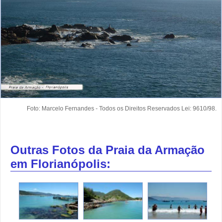
Foto: Marcelo Fernandes - Todos os Direitos Reservados Lei: 9610/98.
Outras Fotos da Praia da Armação
em Florianópolis: