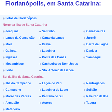
Florianópolis, em Santa Catarina:
Fotos de Florianópolis
Norte da Ilha de Santa Catarina
Joaquina
Santinho
Canasvieiras
Lagoa da Conceição
Canto da Lagoa
Jurerê
Mole
Brava
Barra da Lagoa
Galheta
Lagoinha
Daniela
Ingleses
Ponta das Canas
Sambaqui
Moçambique
Cachoeira do Bom Jesus
Forte
Sto. Antonio de Lisboa
Sul da Ilha de Santa Catarina
Ilha do Campeche
Lagoa do Peri
Naufragados
Campeche
Lagoinha do Leste
Solidão
Morro das Pedras
Pântano do Sul
Ribeirão da Ilha
Armação
Açores
Tapera
Matadeiro