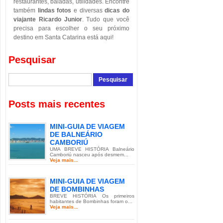
restaurantes, baladas, utilidades. Encontre
também
lindas fotos
e diversas
dicas do
viajante Ricardo Junior
. Tudo que você
precisa para escolher o seu próximo
destino em Santa Catarina está aqui!
Pesquisar
Posts mais recentes
MINI-GUIA DE VIAGEM
DE BALNEÁRIO
CAMBORIÚ
UMA BREVE HISTÓRIA Balneário
Camboriú nasceu após desmem...
Veja mais...
MINI-GUIA DE VIAGEM
DE BOMBINHAS
BREVE HISTÓRIA Os primeiros
habitantes de Bombinhas foram o...
Veja mais...