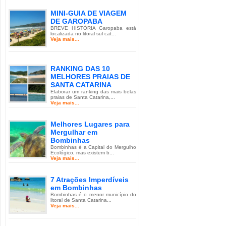
MINI-GUIA DE VIAGEM
DE GAROPABA
BREVE HISTÓRIA Garopaba está
localizada no litoral sul cat...
Veja mais...
RANKING DAS 10
MELHORES PRAIAS DE
SANTA CATARINA
Elaborar um ranking das mais belas
praias de Santa Catarina,...
Veja mais...
Melhores Lugares para
Mergulhar em
Bombinhas
Bombinhas é a Capital do Mergulho
Ecológico, mas existem b...
Veja mais...
7 Atrações Imperdíveis
em Bombinhas
Bombinhas é o menor município do
litoral de Santa Catarina...
Veja mais...