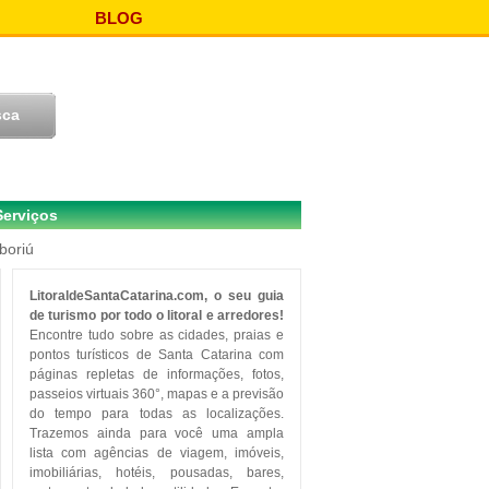
BLOG
Serviços
boriú
LitoraldeSantaCatarina.com, o seu guia
de turismo por todo o litoral e arredores!
Encontre tudo sobre as cidades, praias e
pontos turísticos de Santa Catarina com
páginas repletas de informações, fotos,
passeios virtuais 360°, mapas e a previsão
do tempo para todas as localizações.
Trazemos ainda para você uma ampla
lista com agências de viagem, imóveis,
imobiliárias, hotéis, pousadas, bares,