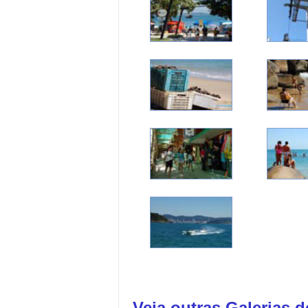
Veja outras Galerias 