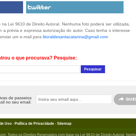
na Lei 9610 de Direito Autoral. Nenhuma foto poderá ser utilizada,
 a prévia e expressa autorização do autor. Caso tenha o interesse
 enviar um e-mail para
litoraldesantacatarina@gmail.com
trou o que procurava? Pesquise:
ivas de passeios
sil no seu email.
de Uso
-
Política de Privacidade
-
Sitemap
com. Todos os Direitos Reservados com base na Lei 9610 de Direito Autoral. Nenhu