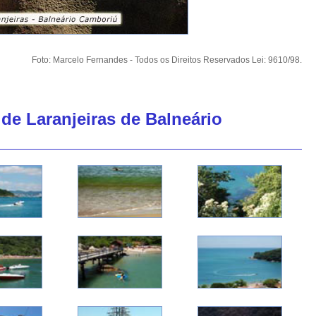
Foto: Marcelo Fernandes - Todos os Direitos Reservados Lei: 9610/98.
 de Laranjeiras de Balneário