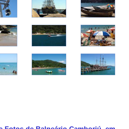
de Fotos de Balneário Camboriú, em