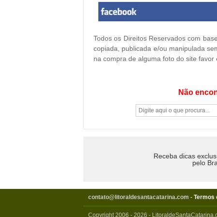
Todos os Direitos Reservados com base 
copiada, publicada e/ou manipulada sem
na compra de alguma foto do site favor
Não encon
Receba dicas exclus
pelo Bra
contato@litoraldesantacatarina.com
-
Termos 
Copyright 2006 - 2026 - LitoraldeSantaCatarina.