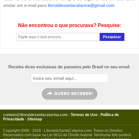
enviar um e-mail para
litoraldesantacatarina@gmail.com
Não encontrou o que procurava? Pesquise:
Receba dicas exclusivas de passeios pelo Brasil no seu email.
contato@litoraldesantacatarina.com
-
Termos de Uso
-
Política de
Privacidade
-
Sitemap
Copyright 2006 - 2026 - LitoraldeSantaCatarina.com. Todos os Direitos
Reservados com base na Lei 9610 de Direito Autoral. Nenhuma foto poderá