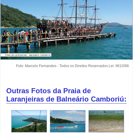
Foto: Marcelo Fernandes - Todos os Direitos Reservados Lei: 9610/98.
Outras Fotos da Praia de
Laranjeiras de Balneário Camboriú: