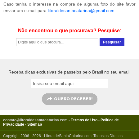
Caso tenha o interesse na compra de alguma foto do site favor
enviar um e-mail para
litoraldesantacatarina@gmail.com
Não encontrou o que procurava? Pesquise:
Receba dicas exclusivas de passeios pelo Brasil no seu email.
contato@litoraldesantacatarina.com
-
Termos de Uso
-
Política de
Privacidade
-
Sitemap
Copyright 2006 - 2026 - LitoraldeSantaCatarina.com. Todos os Direitos