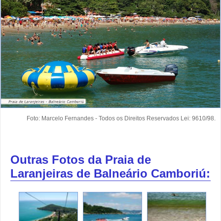
Foto: Marcelo Fernandes - Todos os Direitos Reservados Lei: 9610/98.
Outras Fotos da Praia de
Laranjeiras de Balneário Camboriú: